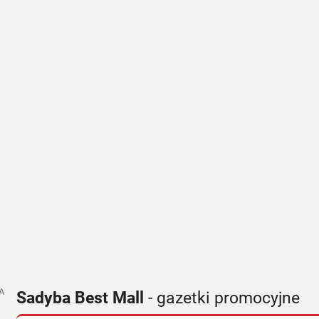
A
Sadyba Best Mall
- gazetki promocyjne