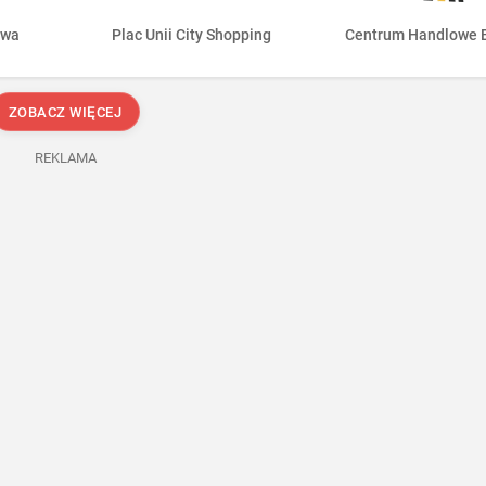
awa
Plac Unii City Shopping
Centrum Handlowe 
ZOBACZ WIĘCEJ
REKLAMA