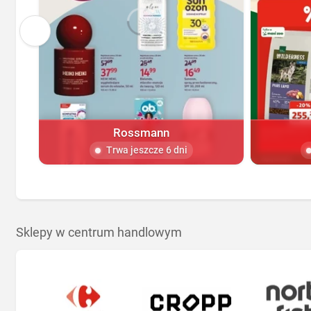
Rossmann
Trwa jeszcze 6 dni
Sklepy w centrum handlowym