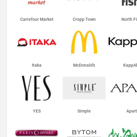
Carrefour Market
Cropp Town
North F
Itaka
McDonald's
KappA
YES
Simple
Apart