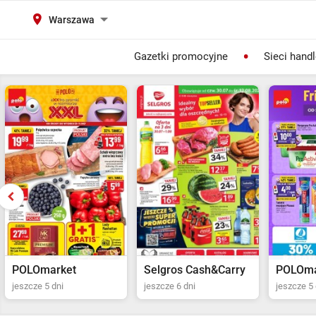
Warszawa
Gazetki promocyjne
Sieci hand
Selgros Cash&Carry
POLOmarket
Netto
jeszcze 6 dni
jeszcze 5 dni
jeszcze 2 