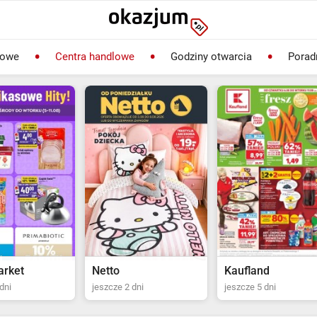
lowe
Centra handlowe
Godziny otwarcia
Porad
Kaufland
Biedronka
dni
jeszcze 5 dni
jeszcze 2 dni