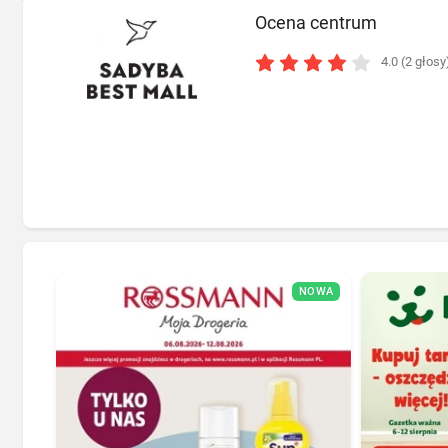
Ocena centrum
4.0 (2 głosy
NOWA