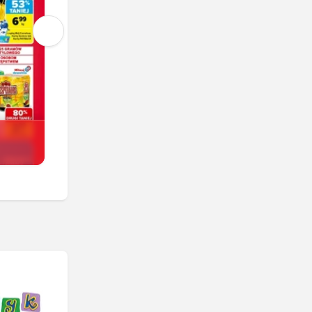
Carrefour Market
Ostatnie 2 dni