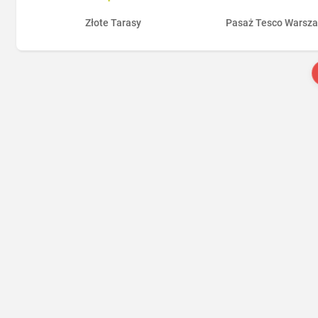
Złote Tarasy
Pasaż Tesco Warsz