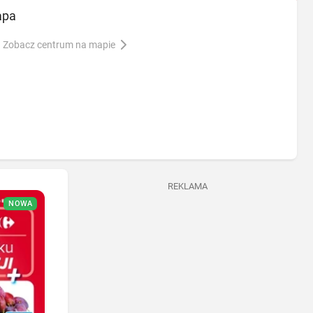
apa
Zobacz centrum na mapie
REKLAMA
NOWA
NOWA