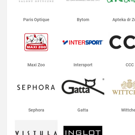
Paris Optique
Bytom
Apteka dr Z
Maxi Zoo
Intersport
CCC
Sephora
Gatta
Wittch